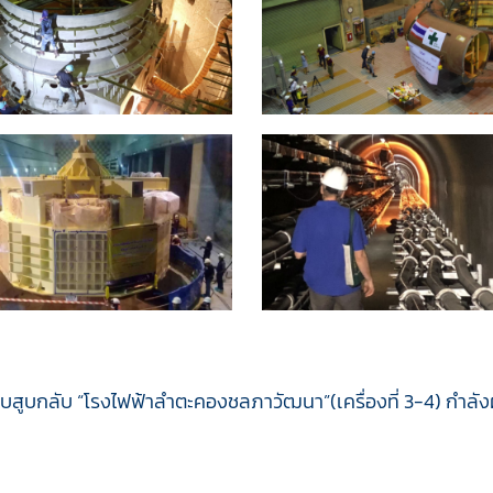
บสูบกลับ “โรงไฟฟ้าลำตะคองชลภาวัฒนา”(เครื่องที่ 3-4) กำลัง