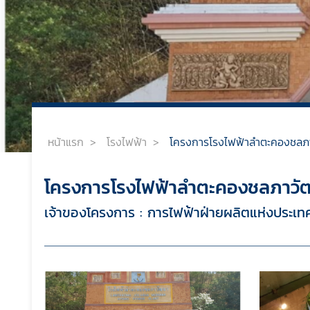
หน้าแรก
>
โรงไฟฟ้า
>
โครงการโรงไฟฟ้าลำตะคองชลภาวั
โครงการโรงไฟฟ้าลำตะคองชลภาวัฒนา
เจ้าของโครงการ : การไฟฟ้าฝ่ายผลิตแห่งประเท