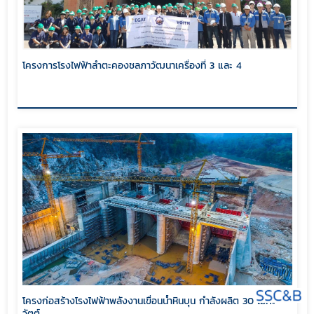
โครงการโรงไฟฟ้าลำตะคองชลภาวัฒนาเครื่องที่ 3 และ 4
โครงก่อสร้างโรงไฟฟ้าพลังงานเขื่อนน้ำหินบุน กำลังผลิต 30 เมกะ
วัตต์