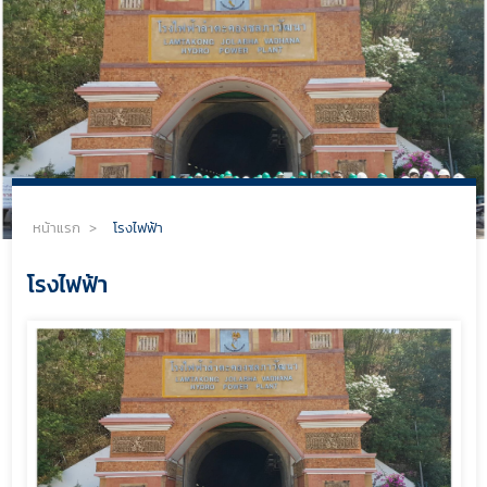
หน้าแรก
>
โรงไฟฟ้า
โรงไฟฟ้า